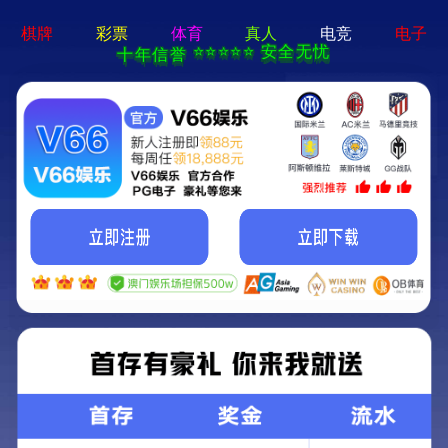
CN
臻于完美 止于至善
成为客户信赖、全球领先的信息与通信产品提供商
产品研发
智能制造
服务与支持