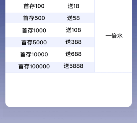
01
健康有保障
查看图集