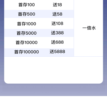
Sub6G
一体化5G基站
产品介绍
Sub6G一体化5G基站是一款采用高通芯片方案的，基于5G NR技术的室
内型一体化小基站设备。支持Sub 6G频段(2.6G/3.5G)，支持以太网和
SFP光口回传，是一种解决室内覆盖和增加网络容量的低成本解决方案。
021-33390999-58185 陈经理
电话